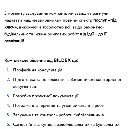
З моменту заснування компанії, ми завжди прагнули
надавати нашим замовникам повний спектр
послуг «під
ключ»,
виконуючи абсолютно всі види ремонтно-
будівельних та інжинірингових робіт:
від ідеї – до її
реалізації!
Комплексне рішення від BILDEX це:
Професійна консультація
Підготовка та погодження із Замовником кошторисної
документації
Розробка проєктної документації
Погодження термінів та умов виконання робіт
Залучення та контроль роботи субпідрядників
Самостійна закупівля оздоблювальних та будівельних